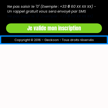
Ne pas saisir le "0" (Exemple : +33
6
60 XX XX XX) -
Un rappel gratuit vous sera envoyé par SMS
Ne pas saisir le "0" (Exemple : +33
6
60 XX XX XX)
Je valide mon inscription
Copyright © 2016 – Geckoon - Tous droits réservés