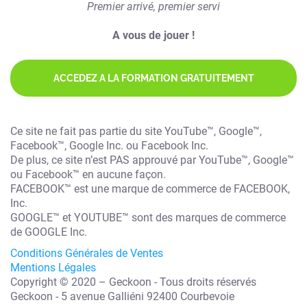
Premier arrivé, premier servi
A vous de jouer !
ACCEDEZ A LA FORMATION GRATUITEMENT
Ce site ne fait pas partie du site YouTube™, Google™,
Facebook™, Google Inc. ou Facebook Inc.
De plus, ce site n’est PAS approuvé par YouTube™, Google™
ou Facebook™ en aucune façon.
FACEBOOK™ est une marque de commerce de FACEBOOK,
Inc.
GOOGLE™ et YOUTUBE™ sont des marques de commerce
de GOOGLE Inc.
Conditions Générales de Ventes
Mentions Légales
Copyright © 2020 – Geckoon - Tous droits réservés
Geckoon - 5 avenue Galliéni 92400 Courbevoie