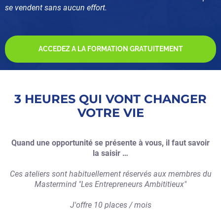
se vendent sans aucun effort.
ACCEDEZ A LA FORMATION GRATUITEMENT
3 HEURES QUI VONT CHANGER
VOTRE VIE
Quand une opportunité se présente à vous, il faut savoir
la saisir …
Ces ateliers sont habituellement réservés aux membres du
Mastermind "Les Entrepreneurs Ambititieux"
J'offre 10 places / mois