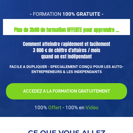
-
FORMATION
100% GRATUITE -
Plus de 3h00 de formation OFFERTE pour apprendre ...
Comment atteindre rapidement et facilement
3 800 € de chiffre d'affaires / mois
quand on est Indépendant
FACILE A DUPLIQUER - SPECIALEMENT CONÇU POUR LES AUTO-
ENTREPRENEURS & LES INDEPENDANTS
ACCEDEZ A LA FORMATION GRATUITEMENT
100%
Offert
- 100% en
Vidéo
CE QUE VOUS ALLEZ