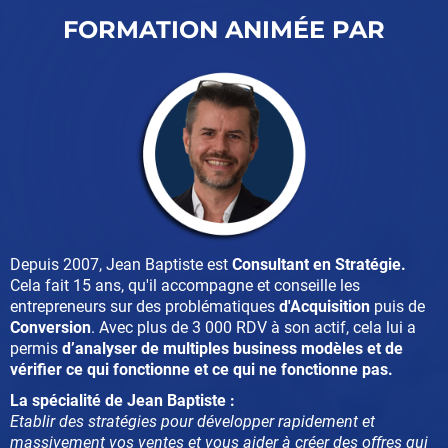
FORMATION ANIMÉE PAR
Depuis 2007, Jean Baptiste est
Consultant en Stratégie.
Cela fait 15 ans, qu'il accompagne et conseille les
entrepreneurs sur des problématiques
d'Acquisition
puis de
Conversion
. Avec plus de 3 000 RDV à son actif, cela lui a
permis
d’analyser de multiples business modèles et de
vérifier ce qui fonctionne et ce qui ne fonctionne pas.
La spécialité de Jean Baptiste :
Etablir des stratégies pour développer rapidement et
massivement vos ventes et vous aider à créer des offres qui