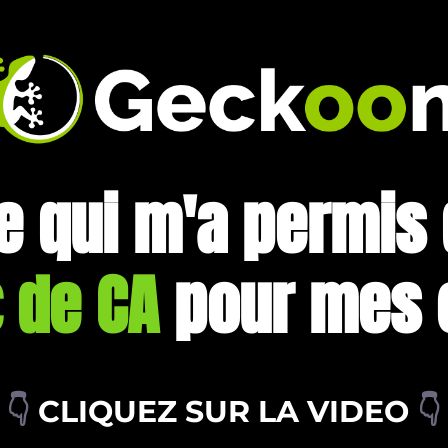
e qui m'a permis 
 de CA
pour mes c
👇
CLIQUEZ SUR LA VIDEO
👇