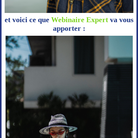
et voici ce que
Webinaire Expert
va vous
apporter :