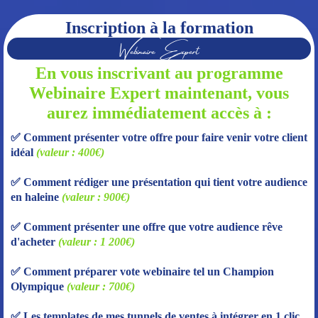
Inscription à la formation
Webinaire Expert
En vous inscrivant au programme
Webinaire Expert maintenant, vous
aurez immédiatement accès à :
✅ Comment présenter votre offre pour faire venir votre client
idéal
(valeur : 400€)
✅ Comment rédiger une présentation qui tient votre audience
en haleine
(valeur : 900€)
✅ Comment présenter une offre que votre audience rêve
d'acheter
(valeur : 1 200€)
✅ Comment préparer vote webinaire tel un Champion
Olympique
(valeur : 700€)
✅ Les templates de mes tunnels de ventes à intégrer en 1 clic