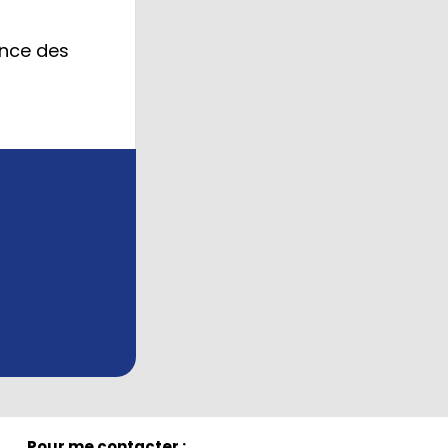
ance des
Pour me contacter :