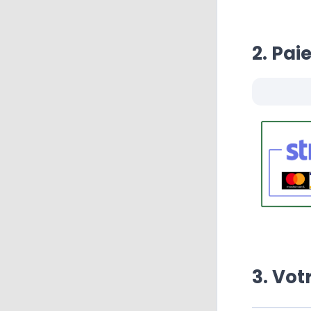
2. Pai
3. Vo