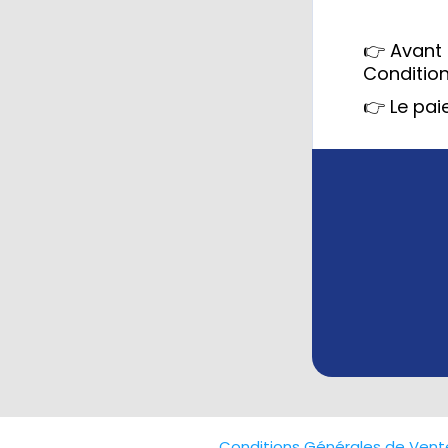
👉 Avant
Conditio
👉 Le pa
Conditions Générales de Vent