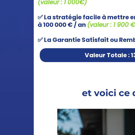
(valeur : 1 000€)
✅ La stratégie facile à mettre 
à 100 000 € / an
(valeur : 1 900 
✅ La Garantie Satisfait ou Re
Valeur Totale : 1
et voici ce