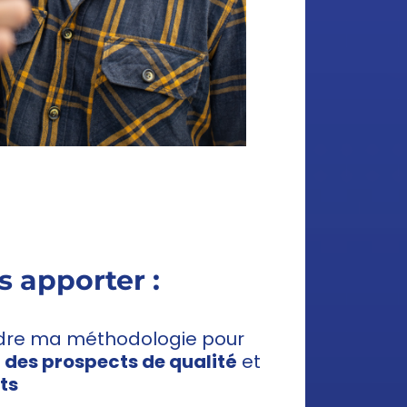
 apporter :
ndre ma méthodologie pour
 des prospects de qualité
et
ts