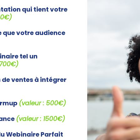
ation qui tient votre
00€)
 que votre audience
aire tel un
 700€)
 de ventes à intégrer
warmup
(valeur : 500€)
lance
(valeur : 1500€)
u Webinaire Parfait