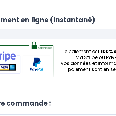
ement en ligne (instantané)
Le paiement est
100% 
via Stripe ou Pay
Vos données et inform
paiement sont en se
tre commande :