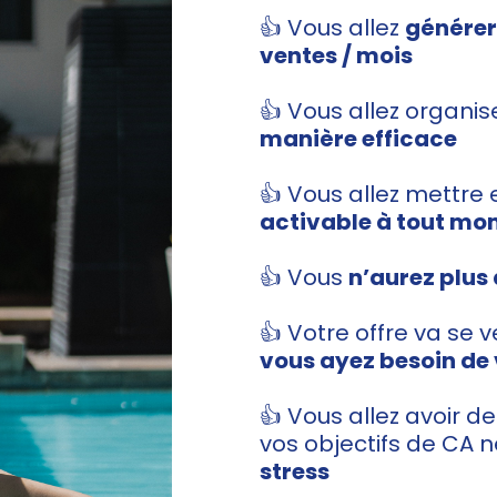
👍 Vous allez
générer
ventes / mois
👍 Vous allez organis
manière efficace
👍 Vous allez mettre
activable à tout m
👍 Vous
n’aurez plus
👍 Votre offre va se 
vous ayez besoin de
👍 Vous allez avoir d
vos objectifs de CA 
stress