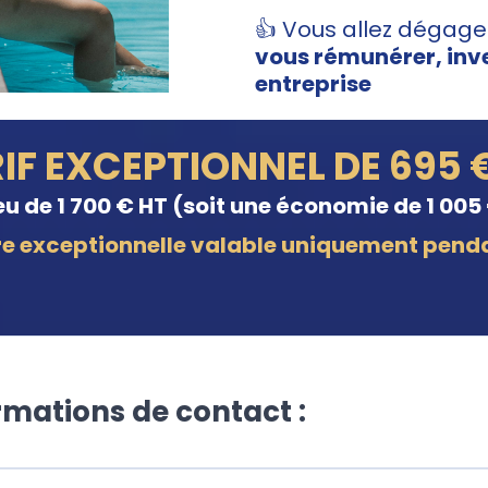
👍 Vous allez dégag
vous rémunérer, inve
entreprise
IF EXCEPTIONNEL DE 695 
eu de 1 700 € HT (soit une économie de 1 005 
re exceptionnelle valable uniquement penda
ormations de contact :