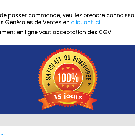
 de passer commande, veuillez prendre connaiss
ns Générales de Ventes en
cliquant ici
iement en ligne vaut acceptation des CGV
es