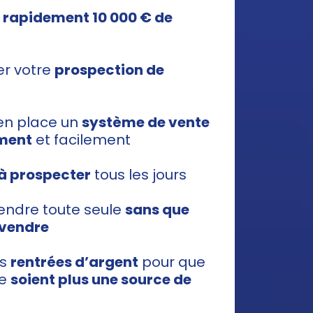
 rapidement 10 000 € de
er votre
prospection de
 en place un
système de vente
oment
et facilement
 à prospecter
tous les jours
vendre toute seule
sans que
 vendre
es
rentrées d’argent
pour que
ne
soient plus une source de