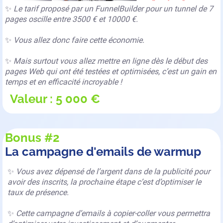
✨
Le tarif proposé par un FunnelBuilder pour un tunnel de 7
pages oscille entre 3500 € et 10000 €.
✨
Vous allez donc faire cette économie.
✨
Mais surtout vous allez mettre en ligne dès le début des
pages Web qui ont été testées et optimisées, c’est un gain en
temps et en efficacité incroyable !
Valeur : 5 000 €
Bonus #2
La campagne d'emails de warmup
✨
Vous avez dépensé de l’argent dans de la publicité pour
avoir des inscrits, la prochaine étape c’est d’optimiser le
taux de présence.
✨
Cette campagne d’emails à copier-coller vous permettra