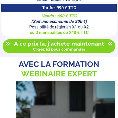
Tarifs : 990 € TTC
Vendu : 690 € TTC
(Soit une économie de 300 €)
Possibilité de régler en X1 ou X2
ou 3 mensualités de 240 € TTC
A ce prix là, j'achète maintenant
Cliqez ici pour commander
AVEC LA FORMATION
WEBINAIRE EXPERT