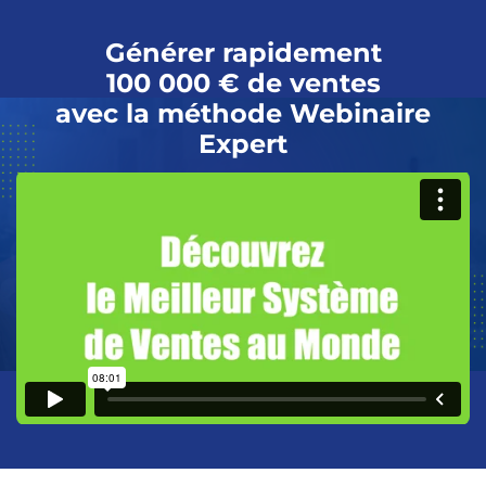
Générer rapidement
100 000 € de ventes
avec la méthode Webinaire
Expert