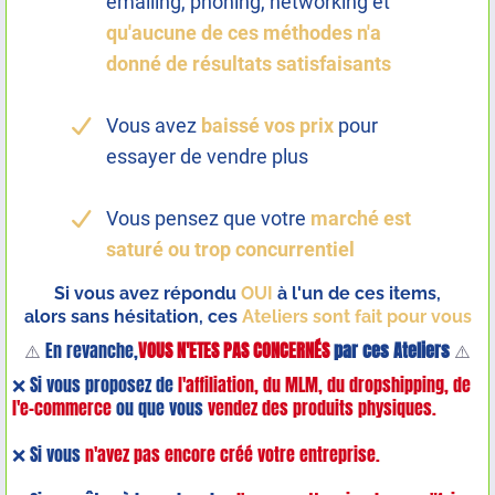
emailing, phoning, networking et
qu'aucune de ces méthodes n'a
donné de résultats satisfaisants
Vous avez
baissé vos prix
pour
essayer de vendre plus
Vous pensez que votre
marché est
saturé ou trop concurrentiel
Si vous avez répondu
OUI
à l'un de ces items,
alors sans hésitation, ces
Ateliers sont fait pour vous
⚠️
En revanche,
VOUS N'ETES PAS CONCERNÉS
par ces Ateliers
⚠️
❌ Si vous proposez de
l'affiliation, du MLM, du dropshipping, de
l'e-commerce
ou que vous
vendez des produits physiques.
❌ Si vous
n'avez pas encore créé votre entreprise.