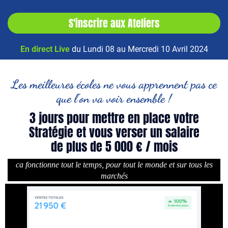
S'inscrire aux Ateliers
En direct Live
du Lundi 08 au Mercredi 10 Avril 2024
Les meilleures écoles ne vous apprennent pas ce
que l'on va voir ensemble !
3 jours pour mettre en place votre
Stratégie et vous verser un salaire
de plus de 5 000 € / mois
ca fonctionne tout le temps, pour tout le monde et sur tous les
marchés