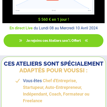
5 560 € en 1 jour !
En direct Live
du Lundi 08 au Mercredi 10 Avril 2024
Je rejoins ces Ateliers 100% Offert
CES ATELIERS SONT SPÉCIALEMENT
ADAPTÉS POUR VOUSSI :
Vous êtes
Chef d'Entreprise,
Startupeur, Auto-Entrepreneur,
Indépendant, Coach, Formateur ou
Freelance