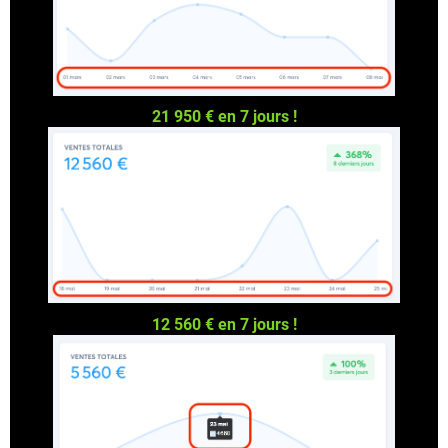
21 950 € en 7 jours !
12 560 € en 7 jours !