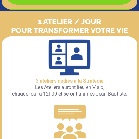
1 ATELIER / JOUR
POUR TRANSFORMER VOTRE VIE
3 ateliers dédiés à la Stratégie
Les Ateliers auront lieu en Visio,
chaque jour à 12h00 et seront animés Jean Baptiste.