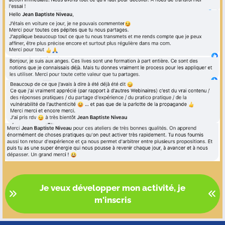
Je veux développer mon activité, je
m'inscris