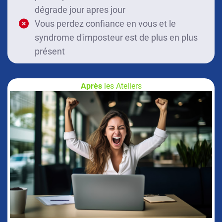
dégrade jour apres jour
Vous perdez confiance en vous et le
syndrome d'imposteur est de plus en plus
présent
Après
les Ateliers