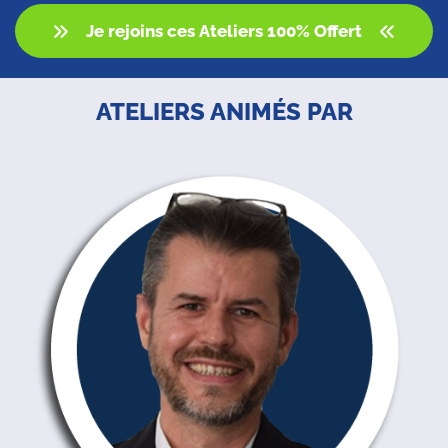
Je rejoins ces Ateliers 100% Offert
ATELIERS ANIMÉS PAR