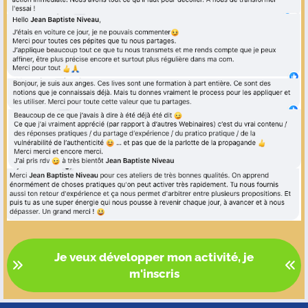
Je veux développer mon activité, je
m'inscris