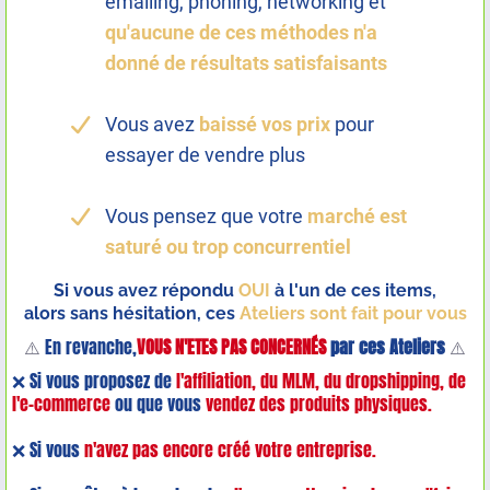
emailing, phoning, networking et
qu'aucune de ces méthodes n'a
donné de résultats satisfaisants
Vous avez
baissé vos prix
pour
essayer de vendre plus
Vous pensez que votre
marché est
saturé ou trop concurrentiel
Si vous avez répondu
OUI
à l'un de ces items,
alors sans hésitation, ces
Ateliers sont fait pour vous
⚠️
En revanche,
VOUS N'ETES PAS CONCERNÉS
par ces Ateliers
⚠️
❌ Si vous proposez de
l'affiliation, du MLM, du dropshipping, de
l'e-commerce
ou que vous
vendez des produits physiques.
❌ Si vous
n'avez pas encore créé votre entreprise.