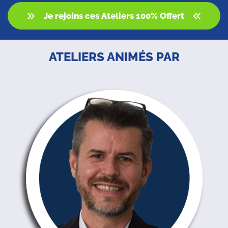
Je rejoins ces Ateliers 100% Offert
ATELIERS ANIMÉS PAR