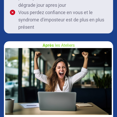
dégrade jour apres jour
Vous perdez confiance en vous et le
syndrome d'imposteur est de plus en plus
présent
Après
les Ateliers