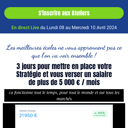
S'inscrire aux Ateliers
En direct Live
du Lundi 08 au Mercredi 10 Avril 2024
Les meilleures écoles ne vous apprennent pas ce
que l'on va voir ensemble !
3 jours pour mettre en place votre
Stratégie et vous verser un salaire
de plus de 5 000 € / mois
ca fonctionne tout le temps, pour tout le monde et sur tous les
marchés