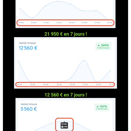
21 950 € en 7 jours !
12 560 € en 7 jours !