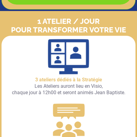
1 ATELIER / JOUR
POUR TRANSFORMER VOTRE VIE
3 ateliers dédiés à la Stratégie
Les Ateliers auront lieu en Visio,
chaque jour à 12h00 et seront animés Jean Baptiste.