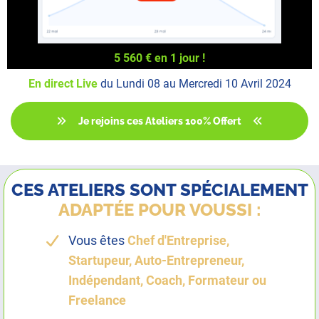
5 560 € en 1 jour !
En direct Live
du Lundi 08 au Mercredi 10 Avril 2024
Je rejoins ces Ateliers 100% Offert
CES ATELIERS SONT SPÉCIALEMENT
ADAPTÉE POUR VOUSSI :
Vous êtes
Chef d'Entreprise,
Startupeur, Auto-Entrepreneur,
Indépendant, Coach, Formateur ou
Freelance