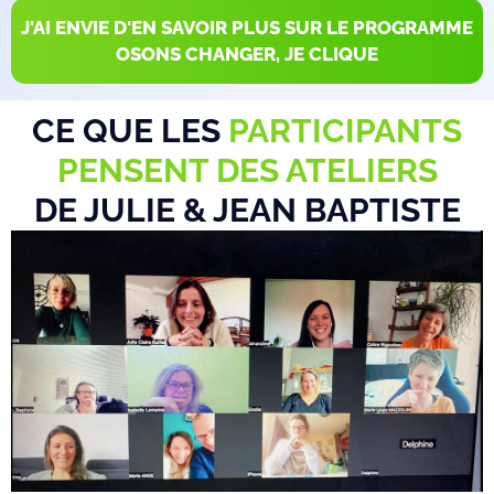
J'AI ENVIE D'EN SAVOIR PLUS SUR LE PROGRAMME
OSONS CHANGER, JE CLIQUE
CE QUE LES
PARTICIPANTS
PENSENT DES ATELIERS
DE JULIE & JEAN BAPTISTE