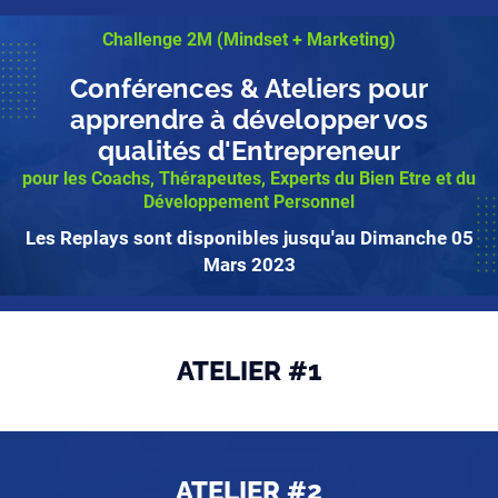
Challenge 2M (Mindset + Marketing)
Conférences & Ateliers pour
apprendre à développer vos
qualités d'Entrepreneur
pour les Coachs, Thérapeutes, Experts du Bien Etre et du
Développement Personnel
Les Replays sont disponibles jusqu'au Dimanche 05
Mars 2023
ATELIER #1
ATELIER #2