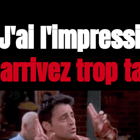
 J'ai l'impress
arrivez trop tar