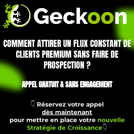
COMMENT ATTIRER UN FLUX CONSTANT DE
CLIENTS PREMIUM SANS FAIRE DE
PROSPECTION ?
APPEL GRATUIT & SANS ENGAGEMENT
👇
Réservez votre appel
dès maintenant
pour mettre en place votre
nouvelle
Stratégie de Croissance
👇