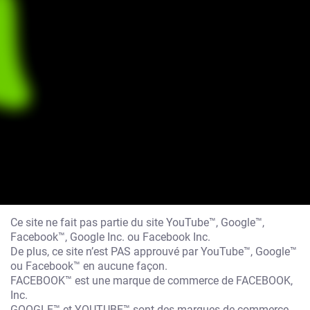
Ce site ne fait pas partie du site YouTube™, Google™,
Facebook™, Google Inc. ou Facebook Inc.
De plus, ce site n’est PAS approuvé par YouTube™, Google™
ou Facebook™ en aucune façon.
FACEBOOK™ est une marque de commerce de FACEBOOK,
Inc.
GOOGLE™ et YOUTUBE™ sont des marques de commerce