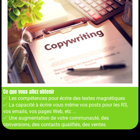
Ce que vous allez obtenir
✅ Les compétences pour écrire des textes magnétiques
✅ La capacité à écrire vous même vos posts pour les RS,
vos emails, vos pages Web, etc ...
✅ Une augmentation de votre communauté, des
conversions, des contacts qualifiés, des ventes