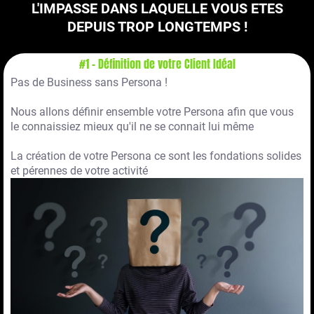
L'IMPASSE DANS LAQUELLE VOUS ETES
DEPUIS TROP LONGTEMPS !
#1 - Définition de votre Client Idéal
Pas de Business sans Persona !
Nous allons définir ensemble votre Persona afin que vous
le connaissiez mieux qu'il ne se connait lui même
La création de votre Persona ce sont les fondations solides
et pérennes de votre activité