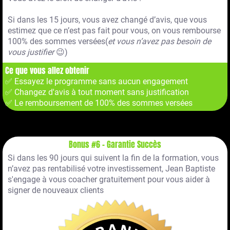
Si dans les 15 jours, vous avez changé d’avis, que vous
estimez que ce n’est pas fait pour vous, on vous rembourse
100% des sommes versées(
et vous n’avez pas besoin de
vous justifier
😉)
Ce que vous allez obtenir
✅ Essayez le programme sans aucun engagement
✅ Changez d'avis à tout moment sans justification
✅ Le remboursement de 100% des sommes versées
Bonus #6 - Garantie Succès
Si dans les 90 jours qui suivent la fin de la formation, vous
n’avez pas rentabilisé votre investissement, Jean Baptiste
s'engage à vous coacher gratuitement pour vous aider à
signer de nouveaux clients