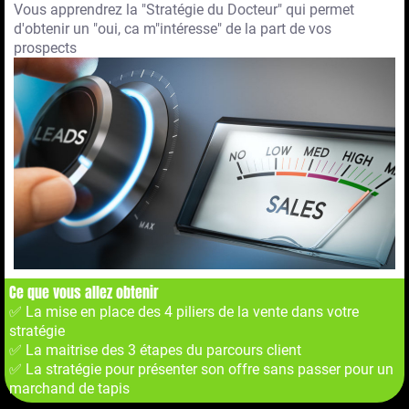
Vous apprendrez la "Stratégie du Docteur" qui permet
d'obtenir un "oui, ca m"intéresse" de la part de vos
prospects
Ce que vous allez obtenir
✅ La mise en place des 4 piliers de la vente dans votre
stratégie
✅ La maitrise des 3 étapes du parcours client
✅ La stratégie pour présenter son offre sans passer pour un
marchand de tapis