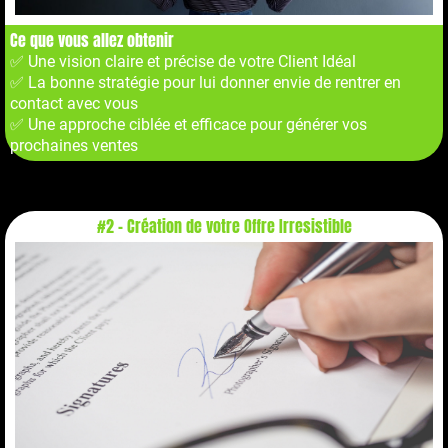
Ce que vous allez obtenir
✅ Une vision claire et précise de votre Client Idéal
✅ La bonne stratégie pour lui donner envie de rentrer en
contact avec vous
✅ Une approche ciblée et efficace pour générer vos
prochaines ventes
#2 - Création de votre Offre Irresistible