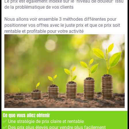
Le prix est également indéxé sur le "niveau de douleur" issu
de la problématique de vos clients
Nous allons voir ensemble 3 méthodes différentes pour
positionner vos offres avec le juste prix et que ce prix soit
rentable et profitable pour votre activité
Ce que vous allez obtenir
✅ Une stratégie de prix claire et rentable
✅ Des prix plus élevés pour vendre plus facilement