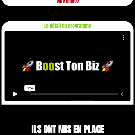
Offre limitée
Le détail du programme
ILS ONT MIS EN PLACE