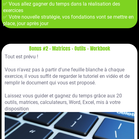
✅ Vous allez gagner du temps dans la réalisation des
exercices
✅ Votre nouvelle stratégie, vos fondations vont se mettre en
place, jour après jour
Bonus #2 - Matrices - Outils - Workbook
Tout est prévu !
Vous n'avez pas à partir d'une feuille blanche à chaque
exercice, il vous suffit de regarder le tutoriel en vidéo et de
remplir le document qui vous est proposé.
Laissez vous guider et gagnez du temps grâce aux 20
outils, matrices, calculateurs, Word, Excel, mis à votre
disposition