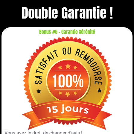
Double Garantie !
Bonus #5 - Garantie Sérénité
Vous avez le droit de changer d'avis !