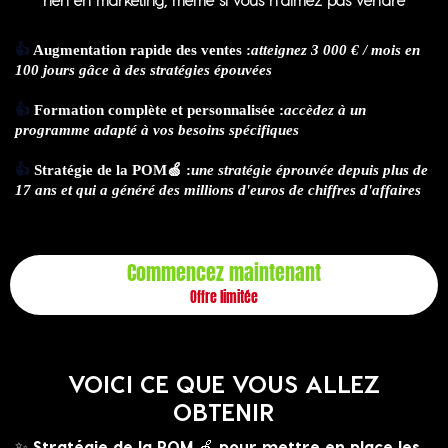
rien en marketing, même si vous n'aimez pas vendre
👍
Augmentation rapide des ventes :
atteignez 3 000 € / mois en
100 jours gâce à des stratégies épouvées
👍
Formation complète et personnalisée :
accèdez à un
programme adapté à vos besoins spécifiques
👍
Stratégie de la POM🍏 :
une stratégie éprouvée depuis plus de
17 ans et qui a généré des millions d'euros de chiffres d'affaires
Commencez maintenant
Offre limitée
VOICI CE QUE VOUS ALLEZ
OBTENIR
✨ Stratégie de la POM 🍏 pour mettre en place les