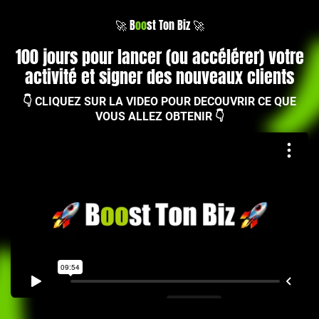
🚀 B
oo
st Ton Biz 🚀
100 jours pour lancer (ou accélérer) votre
activité et signer des nouveaux clients
👇 CLIQUEZ SUR LA VIDEO POUR DECOUVRIR CE QUE
VOUS ALLEZ OBTENIR 👇