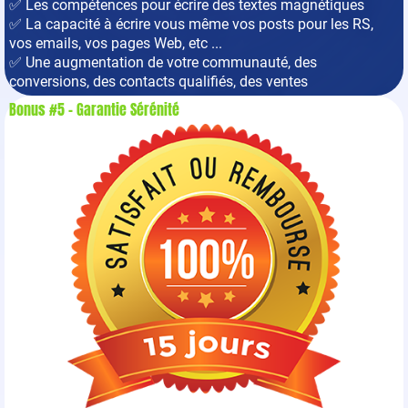
✅ Les compétences pour écrire des textes magnétiques
✅ La capacité à écrire vous même vos posts pour les RS,
vos emails, vos pages Web, etc ...
✅ Une augmentation de votre communauté, des
conversions, des contacts qualifiés, des ventes
Bonus #5 - Garantie Sérénité