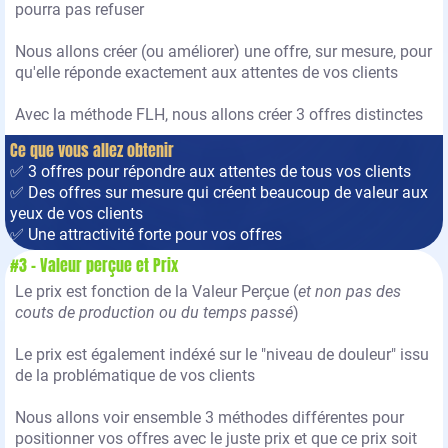
pourra pas refuser
Nous allons créer (ou améliorer) une offre, sur mesure, pour
qu'elle réponde exactement aux attentes de vos clients
Avec la méthode FLH, nous allons créer 3 offres distinctes
Ce que vous allez obtenir
✅ 3 offres pour répondre aux attentes de tous vos clients
✅ Des offres sur mesure qui créent beaucoup de valeur aux
yeux de vos clients
✅ Une attractivité forte pour vos offres
#3 - Valeur perçue et Prix
Le prix est fonction de la Valeur Perçue (
et non pas des
couts de production ou du temps passé
)
Le prix est également indéxé sur le "niveau de douleur" issu
de la problématique de vos clients
Nous allons voir ensemble 3 méthodes différentes pour
positionner vos offres avec le juste prix et que ce prix soit