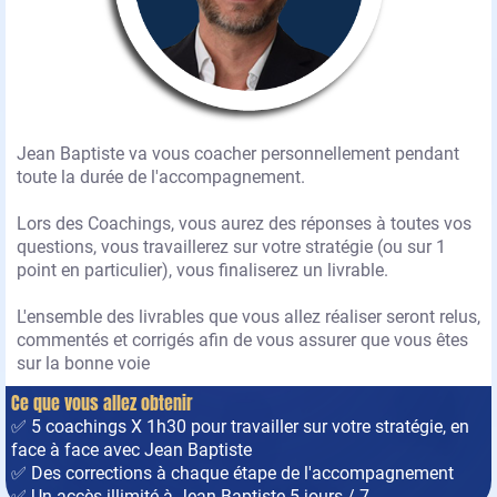
Jean Baptiste va vous coacher personnellement pendant
toute la durée de l'accompagnement.
Lors des Coachings, vous aurez des réponses à toutes vos
questions, vous travaillerez sur votre stratégie (ou sur 1
point en particulier), vous finaliserez un livrable.
L'ensemble des livrables que vous allez réaliser seront relus,
commentés et corrigés afin de vous assurer que vous êtes
sur la bonne voie
Ce que vous allez obtenir
✅ 5 coachings X 1h30 pour travailler sur votre stratégie, en
face à face avec Jean Baptiste
✅ Des corrections à chaque étape de l'accompagnement
✅ Un accès illimité à Jean Baptiste 5 jours / 7