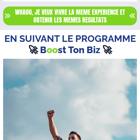
WHAOU, JE VEUX VIVRE LA MEME EXPERIENCE ET
OBTENIR LES MEMES RESULTATS
EN SUIVANT LE PROGRAMME
🚀
B
oo
st Ton Biz
🚀