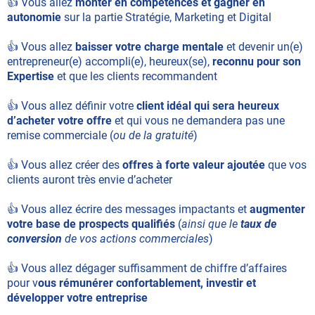
👍 Vous allez
monter en compétences et gagner en
autonomie
sur la partie Stratégie, Marketing et Digital
👍 Vous allez
baisser votre charge mentale
et devenir un(e)
entrepreneur(e) accompli(e), heureux(se),
reconnu pour son
Expertise
et que les clients recommandent
👍 Vous allez définir votre
client idéal qui sera heureux
d’acheter votre offre
et qui vous ne demandera pas une
remise commerciale (
ou de la gratuité
)
👍 Vous allez créer des
offres à forte valeur ajoutée
que vos
clients auront très envie d’acheter
👍 Vous allez écrire des messages impactants et
augmenter
votre base de prospects qualifiés
(
ainsi que le
taux de
conversion
de vos actions commerciales
)
👍 Vous allez dégager suffisamment de chiffre d’affaires
pour v
ous rémunérer confortablement, investir et
développer votre entreprise