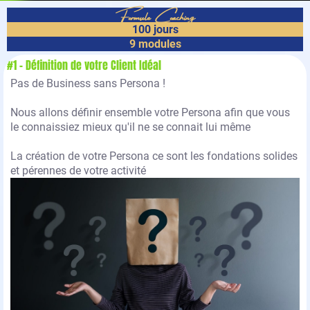
Formule Coaching
100 jours
9 modules
#1 - Définition de votre Client Idéal
Pas de Business sans Persona !
Nous allons définir ensemble votre Persona afin que vous
le connaissiez mieux qu'il ne se connait lui même
La création de votre Persona ce sont les fondations solides
et pérennes de votre activité