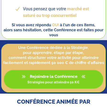
Vous pensez que votre
marché est
saturé ou trop concurrentiel
Si vous avez répondu
OUI
à l'un de ces items,
alors sans hésitation, cette Conférence est faites pour
vous
Une Conférence dédiée à la Stratégie,
pour apprendre, étape par étape,
comment structurer votre activité pour atteindre
facilement et rapidement 50 000 € de chiffre d'affaires
Rejoindre la Conférence
Stratégies pour atteindre 50 K€
CONFÉRENCE ANIMÉE PAR