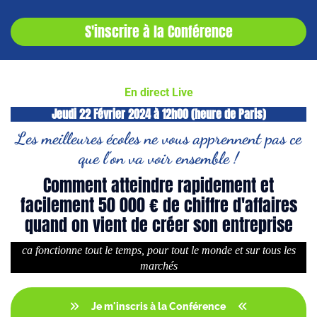
S'inscrire à la Conférence
En direct Live
Jeudi 22 Février 2024 à 12h00 (heure de Paris)
Les meilleures écoles ne vous apprennent pas ce
que l'on va voir ensemble !
Comment atteindre rapidement et
facilement 50 000 € de chiffre d'affaires
quand on vient de créer son entreprise
ca fonctionne tout le temps, pour tout le monde et sur tous les
marchés
Je m'inscris à la Conférence