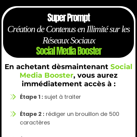
Super Prompt
Création de Contenus en Illimité sur les
Réseaux Sociaux
Social Media Booster
En achetant dèsmaintenant
Social
Media Booster
, vous aurez
immédiatement accès à :
Étape 1 :
sujet à traiter
Étape 2 :
rédiger un brouillon de 500
caractères