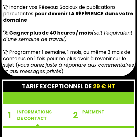
🚀 Inonder vos Réseaux Sociaux de publications
percutantes
pour devenir LA RÉFÉRENCE dans votre
domaine
🚀
Gagner plus de 40 heures / mois
(soit l’équivalent
d’une semaine de travail)
🚀 Programmer 1 semaine, 1 mois, ou même 3 mois de
contenus en 1 fois pour ne plus avoir à revenir sur le
sujet (
vous aurez juste à répondre aux commentaires
et aux messages privés
)
TARIF EXCEPTIONNEL DE
29 € HT
INFORMATIONS
PAIEMENT
1
2
DE CONTACT