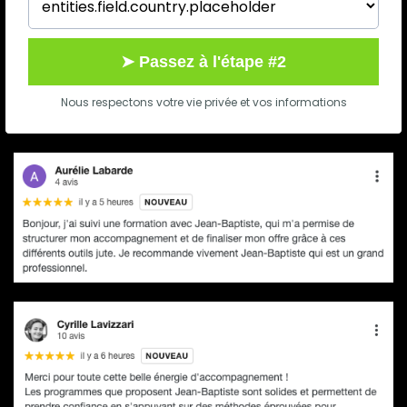
➤ Passez à l'étape #2
Nous respectons votre vie privée et vos informations