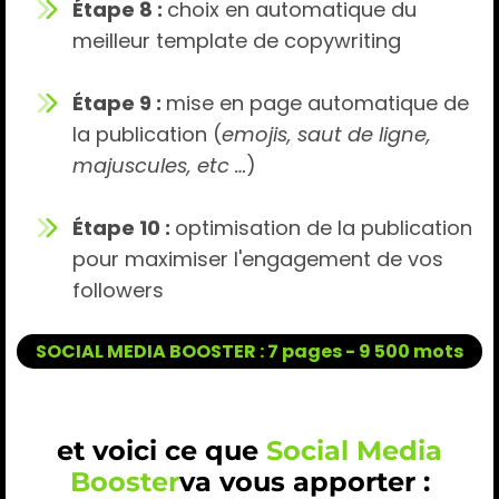
Étape 8 :
choix en automatique du
meilleur template de copywriting
Étape 9 :
mise en page automatique de
la publication (
emojis, saut de ligne,
majuscules, etc …
)
Étape 10 :
optimisation de la publication
pour maximiser l'engagement de vos
followers
SOCIAL MEDIA BOOSTER : 7 pages - 9 500 mots
et voici ce que
Social Media
Booster
va vous apporter :