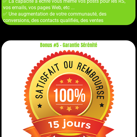
✅ La capacité à écrire vous même vos posts pour les RS,
vos emails, vos pages Web, etc ...
✅ Une augmentation de votre communauté, des
conversions, des contacts qualifiés, des ventes
Bonus #5 - Garantie Sérénité