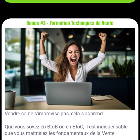
Bonus #3 - Formation Techniques de Vente
Vendre ca ne s'improvise pas, cela s'apprend
Que vous soyez en BtoB ou en BtoC, il est indispensable
que vous maitrisiez les fondamentaux de la Vente