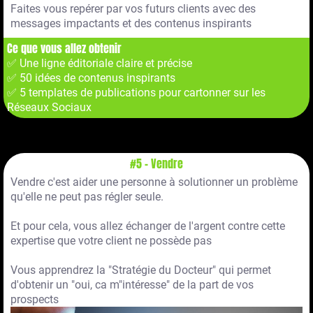
Faites vous repérer par vos futurs clients avec des
messages impactants et des contenus inspirants
Ce que vous allez obtenir
✅ Une ligne éditoriale claire et précise
✅ 50 idées de contenus inspirants
✅ 5 templates de publications pour cartonner sur les
Réseaux Sociaux
#5 - Vendre
Vendre c'est aider une personne à solutionner un problème
qu'elle ne peut pas régler seule.
Et pour cela, vous allez échanger de l'argent contre cette
expertise que votre client ne possède pas
Vous apprendrez la "Stratégie du Docteur" qui permet
d'obtenir un "oui, ca m"intéresse" de la part de vos
prospects