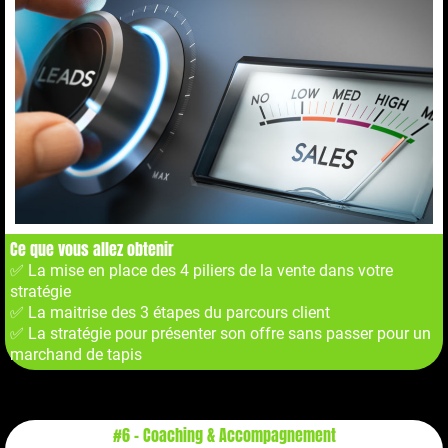
Ce que vous allez obtenir
✅ La mise en place des 4 piliers de la vente dans votre
stratégie
✅ La maitrise des 3 étapes du parcours client
✅ La stratégie pour présenter son offre sans passer pour un
marchand de tapis
#6 - Coaching & Accompagnement