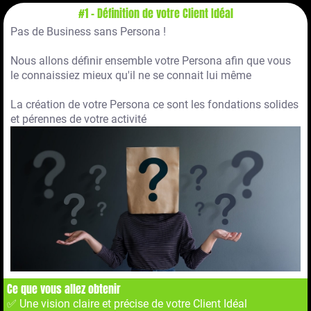
#1 - Définition de votre Client Idéal
Pas de Business sans Persona !
Nous allons définir ensemble votre Persona afin que vous
le connaissiez mieux qu'il ne se connait lui même
La création de votre Persona ce sont les fondations solides
et pérennes de votre activité
Ce que vous allez obtenir
✅ Une vision claire et précise de votre Client Idéal