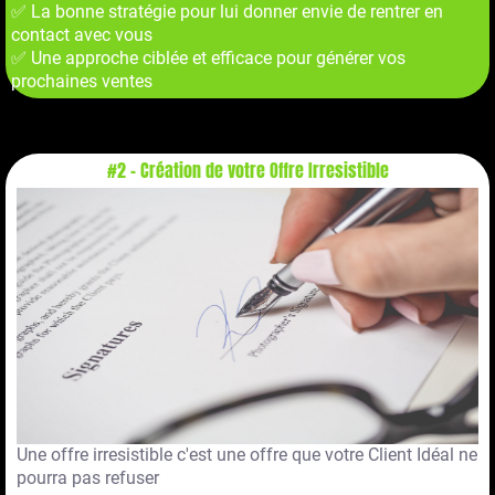
✅ La bonne stratégie pour lui donner envie de rentrer en
contact avec vous
✅ Une approche ciblée et efficace pour générer vos
prochaines ventes
#2 - Création de votre Offre Irresistible
Une offre irresistible c'est une offre que votre Client Idéal ne
pourra pas refuser