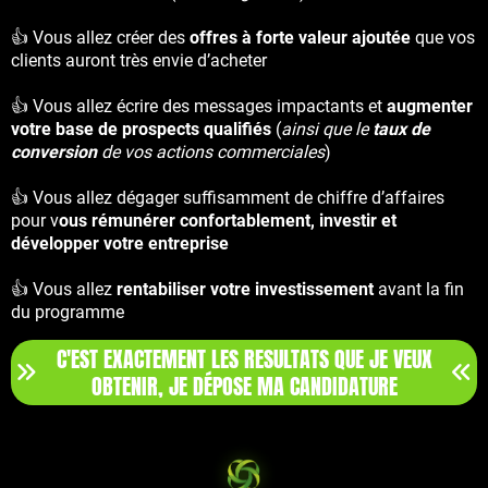
👍 Vous allez créer des
offres à forte valeur ajoutée
que vos
clients auront très envie d’acheter
👍 Vous allez écrire des messages impactants et
augmenter
votre base de prospects qualifiés
(
ainsi que le
taux de
conversion
de vos actions commerciales
)
👍 Vous allez dégager suffisamment de chiffre d’affaires
pour v
ous rémunérer confortablement, investir et
développer votre entreprise
👍 Vous allez
rentabiliser votre investissement
avant la fin
du programme
C'EST EXACTEMENT LES RESULTATS QUE JE VEUX
OBTENIR, JE DÉPOSE MA CANDIDATURE