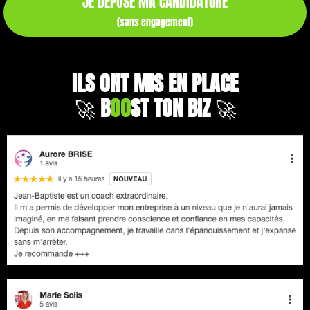
JE DÉPOSE MA CANDIDATURE
(sans engagement)
ILS ONT MIS EN PLACE
🚀
B
OO
ST TON BIZ
🚀