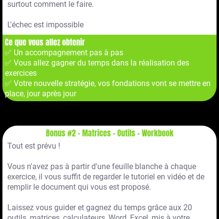
surtout comment le faire.
L'échec est impossible
Ce que vous allez obtenir
✅ Un accompagnement pas à pas
✅ Vous allez gagner du temps dans la réalisation des
exercices
✅ Votre nouvelle stratégie, vos fondations vont se mettre en
place, jour après jour
Bonus #2 - Matrices - Outils - Workbook
Tout est prévu !
Vous n'avez pas à partir d'une feuille blanche à chaque
exercice, il vous suffit de regarder le tutoriel en vidéo et de
remplir le document qui vous est proposé.
Laissez vous guider et gagnez du temps grâce aux 20
outils, matrices, calculateurs, Word, Excel, mis à votre