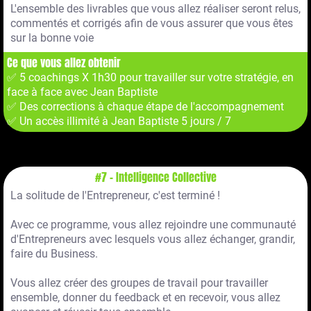
L'ensemble des livrables que vous allez réaliser seront relus,
commentés et corrigés afin de vous assurer que vous êtes
sur la bonne voie
Ce que vous allez obtenir
✅ 5 coachings X 1h30 pour travailler sur votre stratégie, en
face à face avec Jean Baptiste
✅ Des corrections à chaque étape de l'accompagnement
✅ Un accès illimité à Jean Baptiste 5 jours / 7
#7 - Intelligence Collective
La solitude de l'Entrepreneur, c'est terminé !
Avec ce programme, vous allez rejoindre une communauté
d'Entrepreneurs avec lesquels vous allez échanger, grandir,
faire du Business.
Vous allez créer des groupes de travail pour travailler
ensemble, donner du feedback et en recevoir, vous allez