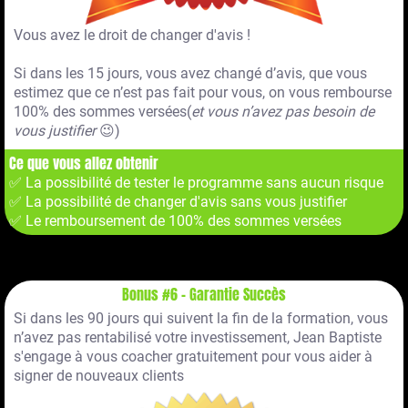
Vous avez le droit de changer d'avis !
Si dans les 15 jours, vous avez changé d’avis, que vous
estimez que ce n’est pas fait pour vous, on vous rembourse
100% des sommes versées(
et vous n’avez pas besoin de
vous justifier
😉)
Ce que vous allez obtenir
✅ La possibilité de tester le programme sans aucun risque
✅ La possibilité de changer d'avis sans vous justifier
✅ Le remboursement de 100% des sommes versées
Bonus #6 - Garantie Succès
Si dans les 90 jours qui suivent la fin de la formation, vous
n’avez pas rentabilisé votre investissement, Jean Baptiste
s'engage à vous coacher gratuitement pour vous aider à
signer de nouveaux clients