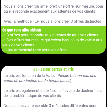
Nous allons créer (ou améliorer) une offre, sur mesure, pour
qu'elle réponde exactement aux attentes de vos clients
Avec la méthode FLH, nous allons créer 3 offres distinctes
Ce que vous allez obtenir
✅ 3 offres pour répondre aux attentes de tous vos clients
✅ Des offres sur mesure qui créent beaucoup de valeur aux
yeux de vos clients
✅ Une attractivité forte pour vos offres
#3 - Valeur perçue et Prix
Le prix est fonction de la Valeur Perçue (
et non pas des
couts de production ou du temps passé
)
Le prix est également indéxé sur le "niveau de douleur" issu
de la problématique de vos clients
Nous allons voir ensemble 3 méthodes différentes pour