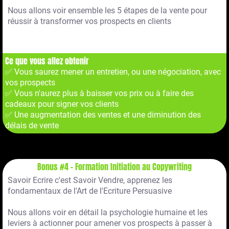
Nous allons voir ensemble les 5 étapes de la vente pour
réussir à transformer vos prospects en clients
Ce que vous allez obtenir
✅ Vous saurez mener un entretien, ou une négociation, avec
vos prospects
✅ Vous n'aurez plus à baisser vos prix ou à faire des
cadeaux pour signer vos clients
✅ Une augmentation des ventes et une diminution des
délais de vente
Bonus #4 - Formation Initiation au Copywriting
Savoir Ecrire c'est Savoir Vendre, apprenez les
fondamentaux de l'Art de l'Ecriture Persuasive
Nous allons voir en détail la psychologie humaine et les
leviers à actionner pour amener vos prospects à passer à