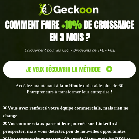
COMMENT FAIRE
+10%
DE CROISSANCE
EN 3 MOIS ?
Uniquement pour les CEO - Dirigeants de TPE - PME
JE VEUX DÉCOUVRIR LA MÉTHODE
Accédez maintenant à
la méthode
qui a aidé plus de 60
Entrepreneurs à transformer leur entreprise !
❌ Vous avez renforcé votre équipe commerciale, mais rien ne
change
❌ Vos commerciaux passent leur journée sur LinkedIn à
prospecter, mais vous détectez peu de nouvelles opportunités
❌ Vos commerciaux passent 100 appels / jour, mais les RDV se