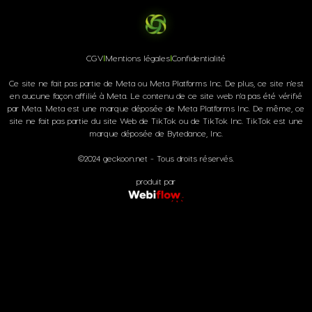
CGV
I
Mentions légales
I
Confidentialité
Ce site ne fait pas partie de Meta ou Meta Platforms Inc. De plus, ce site n'est
en aucune façon affilié à Meta. Le contenu de ce site web n'a pas été vérifié
par Meta. Meta est une marque déposée de Meta Platforms Inc. De même, ce
site ne fait pas partie du site Web de TikTok ou de TikTok Inc. TikTok est une
marque déposée de Bytedance, Inc.
©2024 geckoon.net - Tous droits réservés.
produit par